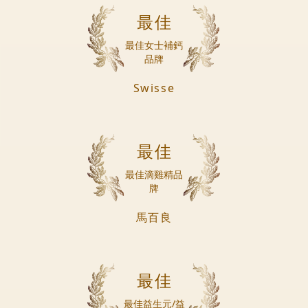
最佳
最佳女士補鈣
品牌
Swisse
最佳
最佳滴雞精品
牌
馬百良
最佳
最佳益生元/益