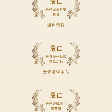
最佳
最佳兒童音樂
教育
通利琴行
最佳
最喜愛一站式
課餘活動
女青活學中心
最佳
最佳遊戲班／
學前班