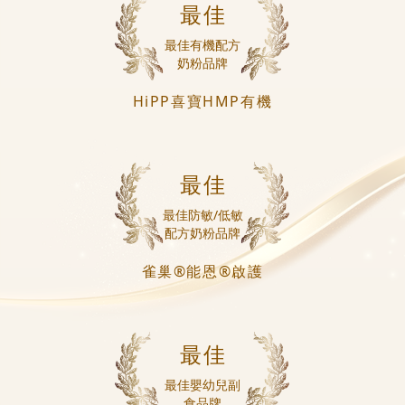
最佳
最佳有機配方
奶粉品牌
HiPP喜寶HMP有機
最佳
最佳防敏/低敏
配方奶粉品牌
雀巢®能恩®啟護
最佳
最佳嬰幼兒副
食品牌