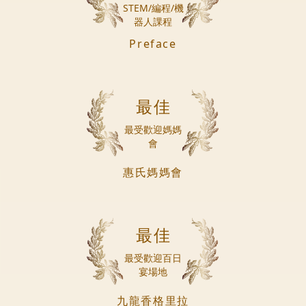
STEM/編程/機
器人課程
Preface
最佳
最受歡迎媽媽
會
惠氏媽媽會
最佳
最受歡迎百日
宴場地
九龍香格里拉