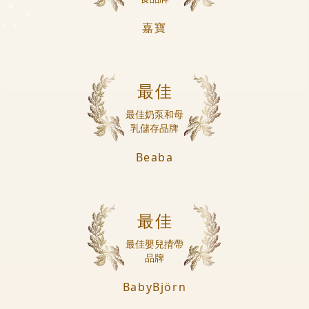
嘉寶
最佳
最佳奶泵和母
乳儲存品牌
Beaba
最佳
最佳嬰兒揹帶
品牌
BabyBjörn