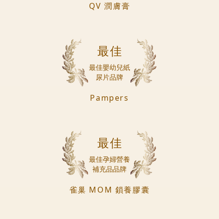
QV 潤膚膏
最佳
最佳嬰幼兒紙
尿片品牌
Pampers
最佳
最佳孕婦營養
補充品品牌
雀巢 MOM 鎖養膠囊