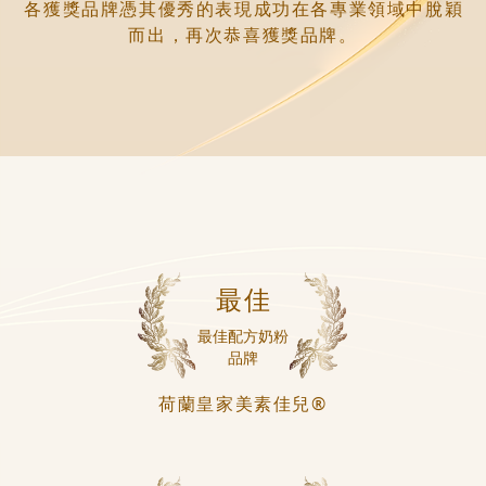
各獲獎品牌憑其優秀的表現成功在各專業領域中脫穎
而出，再次恭喜獲獎品牌。
最佳
最佳配方奶粉
品牌
荷蘭皇家美素佳兒®