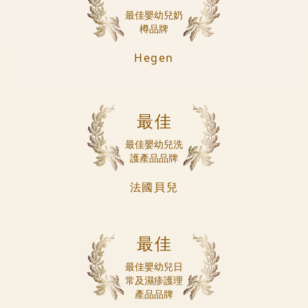
最佳嬰幼兒奶
樽品牌
Hegen
最佳
最佳嬰幼兒洗
護產品品牌
法國貝兒
最佳
最佳嬰幼兒日
常及濕疹護理
產品品牌